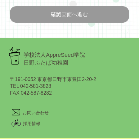
学校法人AppreSeed学院
日野ふたば幼稚園
〒191-0052 東京都日野市東豊田2-20-2
TEL 042-581-3828
FAX 042-587-8282
お問い合わせ
採用情報