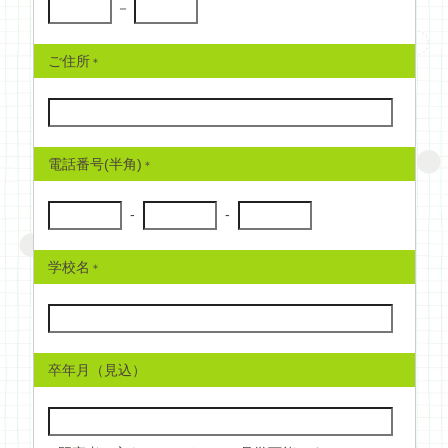
－
ご住所
電話番号(半角)
-
-
学校名
卒年月（見込）