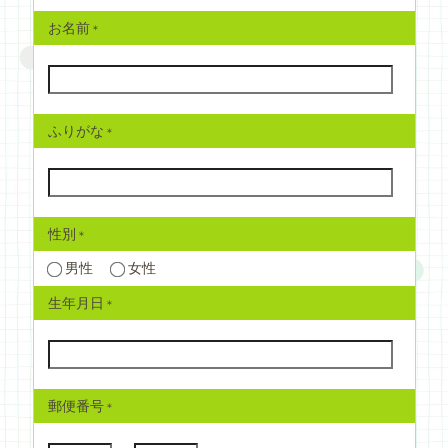
お名前
ふりがな
性別
男性
女性
生年月日
郵便番号