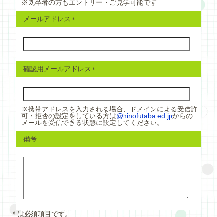
※既卒者の方もエントリー・ご見学可能です
メールアドレス
確認用メールアドレス
※携帯アドレスを入力される場合、ドメインによる受信許
可・拒否の設定をしている方は
@hinofutaba.ed.jp
からの
メールを受信できる状態に設定してください。
備考
＊は必須項目です。